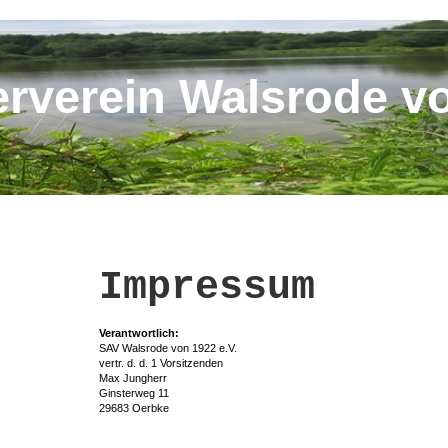
rverein Walsrode vo
Impressum
Verantwortlich:
SAV Walsrode von 1922 e.V.
vertr. d. d. 1 Vorsitzenden
Max Jungherr
Ginsterweg 11
29683 Oerbke