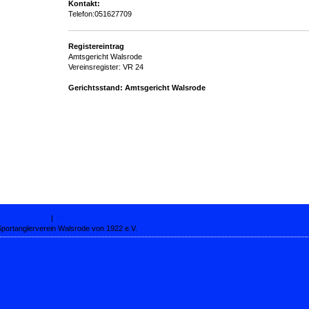
Kontakt:
Telefon:051627709
Registereintrag
Amtsgericht Walsrode
Vereinsregister: VR 24
Gerichtsstand: Amtsgericht Walsrode
Druckversion
|
Sitemap
portanglerverein Walsrode von 1922 e.V.