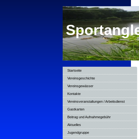
Sportangle
Startseite
Vereinsgeschichte
Vereinsgewässer
Kontakte
Vereinsveranstaltungen / Arbeitsdienst
Gastkarten
Beitrag und Aufnahmegebühr
Aktuelles
Jugendgruppe