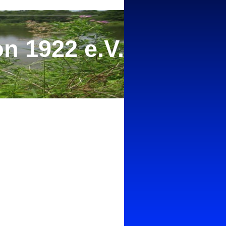
n 1922 e.V.